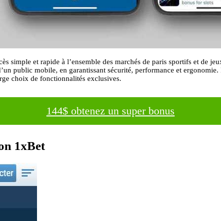
cès simple et rapide à l’ensemble des marchés de paris sportifs et de j
d’un public mobile, en garantissant sécurité, performance et ergonomie.
arge choix de fonctionnalités exclusives.
144$ obtenez un super bonus
ion 1xBet