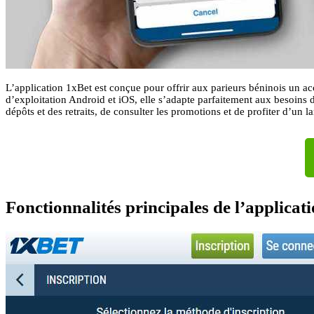
L’application 1xBet est conçue pour offrir aux parieurs béninois un ac
d’exploitation Android et iOS, elle s’adapte parfaitement aux besoins 
dépôts et des retraits, de consulter les promotions et de profiter d’un l
Fonctionnalités principales de l’applicat