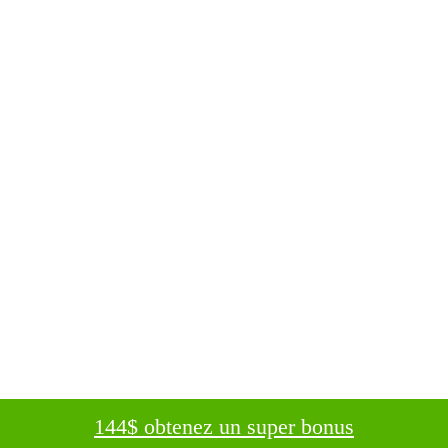
144$ obtenez un super bonus